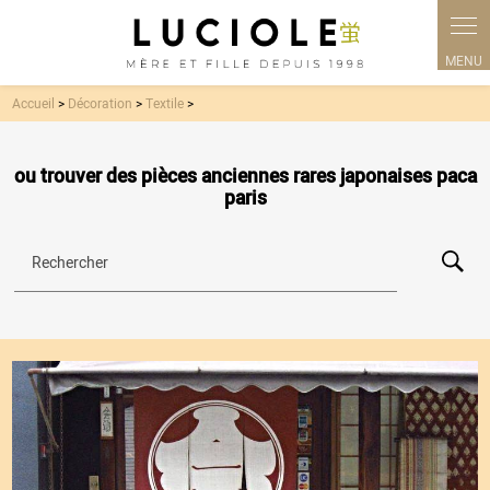
Panneau de gestion des cookies
Accueil
>
Décoration
>
Textile
>
ou trouver des pièces anciennes rares japonaises paca
paris
Rechercher