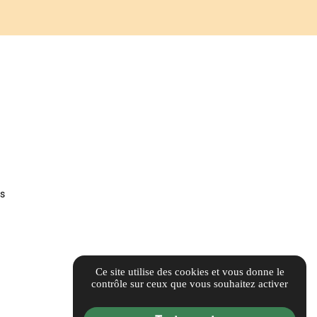
es
Ce site utilise des cookies et vous donne le
contrôle sur ceux que vous souhaitez activer