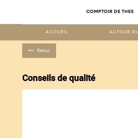
Panneau de gestion des cookies
COMPTOIR DE THES
ACCUEIL
AUTOUR D
Retour
Conseils de qualité