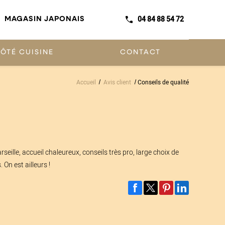
04 84 88 54 72
MAGASIN JAPONAIS
ÔTÉ CUISINE
CONTACT
Accueil
Avis client
Conseils de qualité
eille, accueil chaleureux, conseils très pro, large choix de
 On est ailleurs !