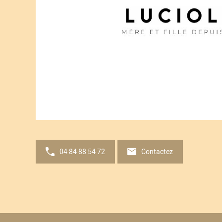
04 84 88 54 72
Contactez