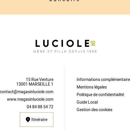
15 Rue Venture
Informations complémentair
13001 MARSEILLE 1
Mentions légales
contact@magasinluciole.com
Politique de confidentialité
www.magasinluciole.com
Guide Local
04 84 88 54 72
Gestion des cookies
Itinéraire