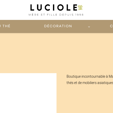
U THÉ
DÉCORATION
C
Boutique incontournable à Mars
thés et de mobiliers asiatiques.