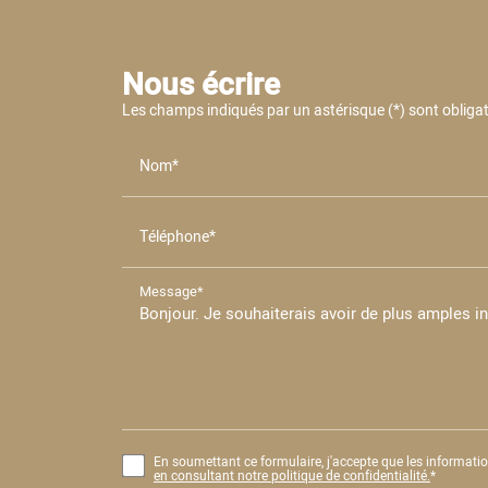
Nous écrire
Les champs indiqués par un astérisque (*) sont obligat
Nom*
Téléphone*
Message*
En soumettant ce formulaire, j'accepte que les informatio
en consultant notre politique de confidentialité.
*