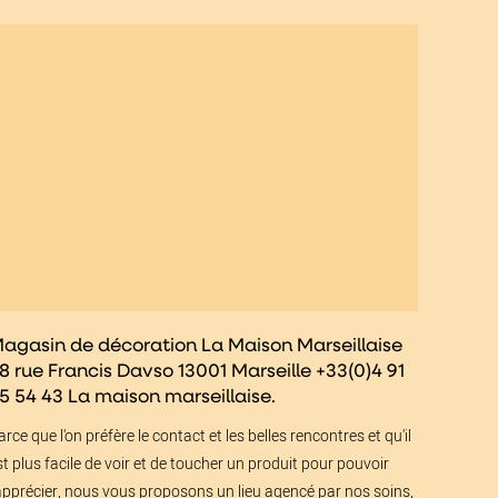
agasin de décoration La Maison Marseillaise
8 rue Francis Davso 13001 Marseille +33(0)4 91
5 54 43 La maison marseillaise.
arce que l'on préfère le contact et les belles rencontres et qu'il
st plus facile de voir et de toucher un produit pour pouvoir
'apprécier, nous vous proposons un lieu agencé par nos soins,