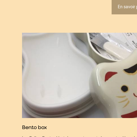
En savoir 
Bento box