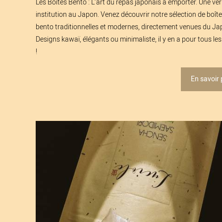
Les Boîtes Bento : L’art du repas japonais à emporter. Une vér
institution au Japon. Venez découvrir notre sélection de boît
bento traditionnelles et modernes, directement venues du Ja
Designs kawaï, élégants ou minimaliste, il y en a pour tous le
!
En savoir 