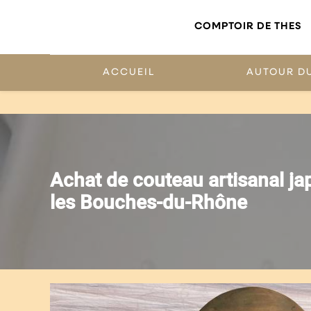
Panneau de gestion des cookies
COMPTOIR DE THES
ACCUEIL
AUTOUR D
Achat de couteau artisanal j
les Bouches-du-Rhône