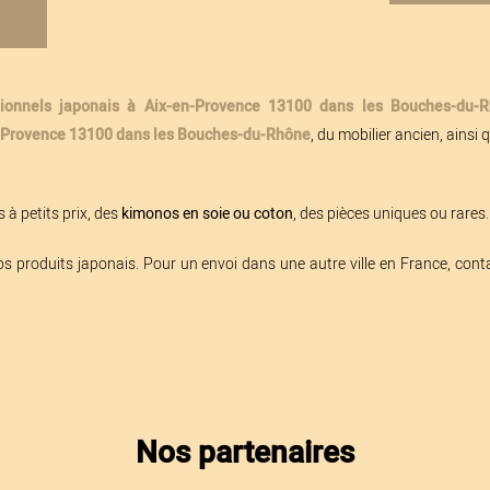
itionnels japonais à Aix-en-Provence 13100 dans les Bouches-du-
en-Provence 13100 dans les Bouches-du-Rhône
, du mobilier ancien, ainsi 
 à petits prix, des
kimonos en soie ou coton
, des pièces uniques ou rares..
os produits japonais. Pour un envoi dans une autre ville en France, cont
Nos partenaires