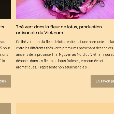
ts
Thé vert dans la fleur de lotus, production
artisanale du Viet nam
é au
Ce thé vert dans la fleur de lotus entier est une harmonie parfa
5 pour
entre les différents thés verts premiums provenant des théiers
usions
anciens de la province Thai Nguyen au Nord du Vietnam, qui s
à la
déposés dans les fleurs de lotus fraîches, embrumées et
aromatiques. Il représente non seulement le s...
plus
En savoir p