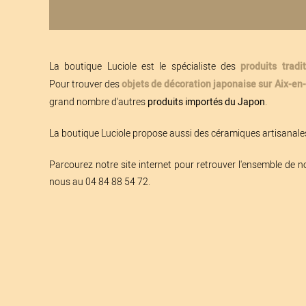
La boutique Luciole est le spécialiste des
produits trad
Pour trouver des
objets de décoration japonaise sur Aix-
grand nombre d'autres
produits importés du Japon
.
La boutique Luciole propose aussi des céramiques artisanales
Parcourez notre site internet pour retrouver l'ensemble de n
nous au 04 84 88 54 72.