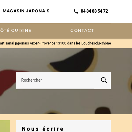
04 84 88 54 72
MAGASIN JAPONAIS
ÔTÉ CUISINE
CONTACT
artisanal japonais Aix-en-Provence 13100 dans les Bouches-du-Rhône
Rechercher
Nous écrire