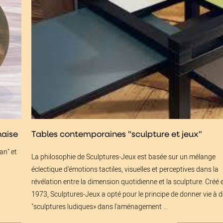
naise
Tables contemporaines "sculpture et jeux"
an" et
La philosophie de Sculptures-Jeux est basée sur un mélange
éclectique d'émotions tactiles, visuelles et perceptives dans la
révélation entre la dimension quotidienne et la sculpture. Créé 
1973, Sculptures-Jeux a opté pour le principe de donner vie à 
"sculptures ludiques» dans l'aménagement ...