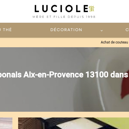
U THÉ
DÉCORATION
C
Achat de couteau 
aponais Aix-en-Provence 13100 dans