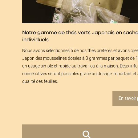
Notre gamme de thés verts Japonais en sache
individuels
Nous avons sélectionnés 5 de nos thés préférés et avons cré
Japon des mousselines dosées à 3 grammes par paquet de 1
un usage simple et rapide au travail ou à la maison. Deux inf
consécutives seront possibles grâce au dosage important et 
qualité des feuilles.
En savoir 